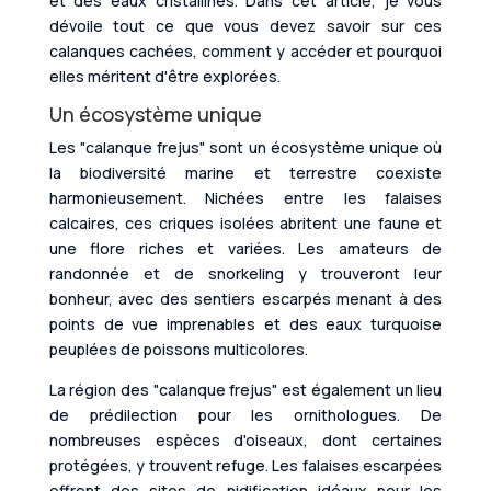
et des eaux cristallines. Dans cet article, je vous
dévoile tout ce que vous devez savoir sur ces
calanques cachées, comment y accéder et pourquoi
elles méritent d'être explorées.
Un écosystème unique
Les "calanque frejus" sont un écosystème unique où
la biodiversité marine et terrestre coexiste
harmonieusement. Nichées entre les falaises
calcaires, ces criques isolées abritent une faune et
une flore riches et variées. Les amateurs de
randonnée et de snorkeling y trouveront leur
bonheur, avec des sentiers escarpés menant à des
points de vue imprenables et des eaux turquoise
peuplées de poissons multicolores.
La région des "calanque frejus" est également un lieu
de prédilection pour les ornithologues. De
nombreuses espèces d'oiseaux, dont certaines
protégées, y trouvent refuge. Les falaises escarpées
offrent des sites de nidification idéaux pour les