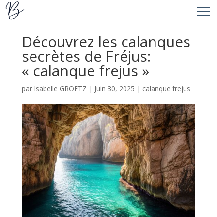
Découvrez les calanques
secrètes de Fréjus:
« calanque frejus »
par
Isabelle GROETZ
|
Juin 30, 2025
|
calanque frejus