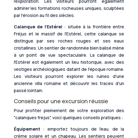
l'exploration. Les visiteurs pourront également
admirer les formations rocheuses uniques, sculptées
par l'érosion au fil des siècles.
Calanque de l'Estérel
: située à la frontière entre
Fréjus et le massif de l'Estérel, cette calanque se
distingue par ses roches rouges et ses eaux
cristallines. Un sentier de randonnée bien balisé mène
à un point de vue spectaculaire. La calanque de
l'Estérel est également un lieu historique, avec des
vestiges archéologiques datant de l'époque romaine.
Les visiteurs pourront explorer les ruines d'une
ancienne villa romaine et découvrir les traces d'un
passé lointain.
Conseils pour une excursion réussie
Pour profiter pleinement de votre exploration des
"calanques frejus", voici quelques conseils pratiques :
Équipement
: emportez toujours de l'eau, de la
crème solaire et un chapeau. Les sentiers peuvent