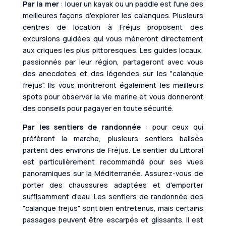
Par la mer
: louer un kayak ou un paddle est l'une des
meilleures façons d'explorer les calanques. Plusieurs
centres de location à Fréjus proposent des
excursions guidées qui vous mèneront directement
aux criques les plus pittoresques. Les guides locaux,
passionnés par leur région, partageront avec vous
des anecdotes et des légendes sur les "calanque
frejus". Ils vous montreront également les meilleurs
spots pour observer la vie marine et vous donneront
des conseils pour pagayer en toute sécurité.
Par les sentiers de randonnée
: pour ceux qui
préfèrent la marche, plusieurs sentiers balisés
partent des environs de Fréjus. Le sentier du Littoral
est particulièrement recommandé pour ses vues
panoramiques sur la Méditerranée. Assurez-vous de
porter des chaussures adaptées et d'emporter
suffisamment d'eau. Les sentiers de randonnée des
"calanque frejus" sont bien entretenus, mais certains
passages peuvent être escarpés et glissants. Il est